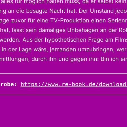
 alles für möglich halten muss, da er selbst kei
ng an die besagte Nacht hat. Der Umstand jedo
Tage zuvor für eine TV-Produktion einen Serie
 hat, lässt sein damaliges Unbehagen an der Rol
 werden. Aus der hypothetischen Frage am Film
t in der Lage wäre, jemanden umzubringen, we
mittlungen, durch ihn und gegen ihn: Bin ich ei
probe:
https://www.re-book.de/download