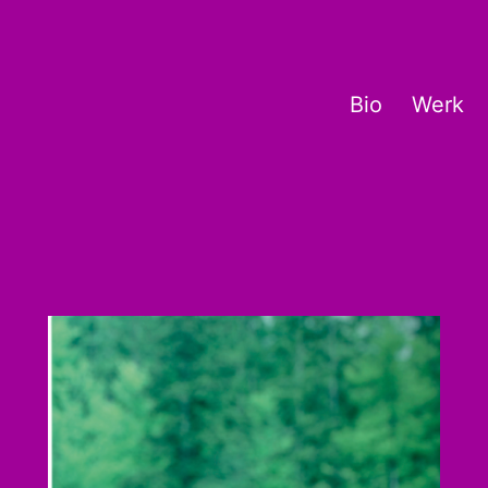
Bio
Werk