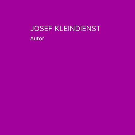
Skip
to
content
JOSEF KLEINDIENST
Autor