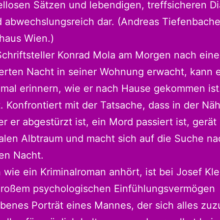
llosen Sätzen und lebendigen, treffsicheren D
 abwechslungsreich dar. (Andreas Tiefenbache
rhaus Wien.)
Schriftsteller Konrad Mola am Morgen nach eine
erten Nacht in seiner Wohnung erwacht, kann e
nmal erinnern, wie er nach Hause gekommen ist.
. Konfrontiert mit der Tatsache, dass in der Nä
er er abgestürzt ist, ein Mord passiert ist, gerät 
alen Albtraum und macht sich auf die Suche na
en Nacht.
 wie ein Kriminalroman anhört, ist bei Josef Kle
 großem psychologischen Einfühlungsvermögen
benes Porträt eines Mannes, der sich alles zuz