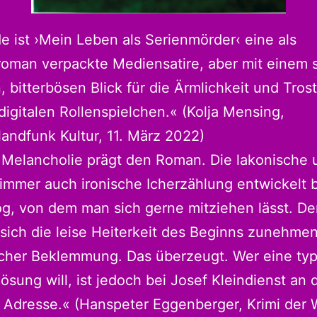
 ist ›Mein Leben als Serienmörder‹ eine als
roman verpackte Mediensatire, aber mit einem 
 bitterbösen Blick für die Ärmlichkeit und Trost
digitalen Rollenspielchen.« (Kolja Mensing,
andfunk Kultur, 11. März 2022)
 Melancholie prägt den Roman. Die lakonische 
 immer auch ironische Icherzählung entwickelt 
g, von dem man sich gerne mitziehen lässt. De
sich die leise Heiterkeit des Beginns zunehme
icher Beklemmung. Das überzeugt. Wer eine ty
lösung will, ist jedoch bei Josef Kleindienst an 
 Adresse.« (Hanspeter Eggenberger, Krimi der