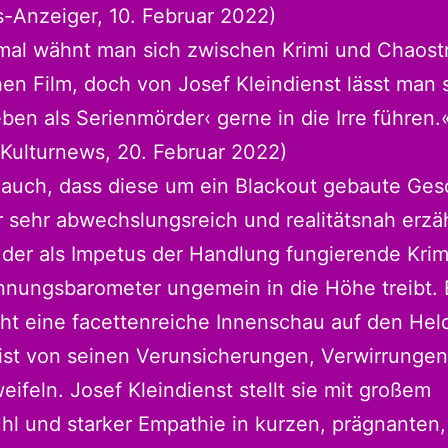
-Anzeiger, 10. Februar 2022)
al wähnt man sich zwischen Krimi und Chaostr
hen Film, doch von Josef Kleindienst lässt man s
ben als Serienmörder‹ gerne in die Irre führen.«
Kulturnews, 20. Februar 2022)
 auch, dass diese um ein Blackout gebaute Ges
r sehr abwechslungsreich und realitätsnah erzäh
der als Impetus der Handlung fungierende Krimi
nungsbarometer ungemein in die Höhe treibt. 
ht eine facettenreiche Innenschau auf den Hel
ist von seinen Verunsicherungen, Verwirrunge
eifeln. Josef Kleindienst stellt sie mit großem
hl und starker Empathie in kurzen, prägnanten,